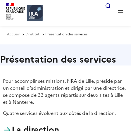
Formation i
Formatio
La coopé
Accueil
L’institut
Présentation des services
Présentation des services
Pour accomplir ses missions, l’IRA de Lille, présidé par
un conseil d’administration et dirigé par une directrice,
se compose de 33 agents répartis sur deux sites à Lille
et à Nanterre.
Quatre services évoluent aux côtés de la direction.
La direction