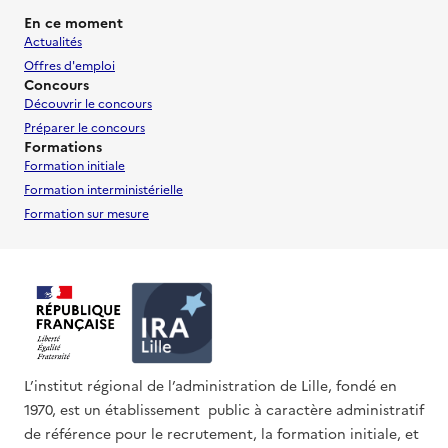
En ce moment
Actualités
Offres d'emploi
Concours
Découvrir le concours
Préparer le concours
Formations
Formation initiale
Formation interministérielle
Formation sur mesure
L’institut régional de l’administration de Lille, fondé en
1970, est un établissement public à caractère administratif
de référence pour le recrutement, la formation initiale, et